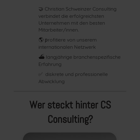
Christian Schweinzer Consulting
🤝
verbindet die erfolgreichsten
Unternehmen mit den besten
Mitarbeiter/innen.
rofitiere von unserem
🌎 p
internationalen Netzwerk
langjährige branchenspezifische
⛴
Erfahrung
diskrete und professionelle
✅
Abwicklung
Wer steckt hinter CS
Consulting?