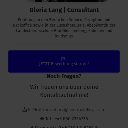
Gloria Lang |
Consultant
Erfahrung in den Bereichen Service, Rezeption und
Backoffice sowie in der Luxushotellerie. Absolventin der
Landesberufsschule Bad Gleichenberg, Kulinarik und
Tourismus.
JETZT Bewerbung starten!
Noch Fragen?
Wir freuen uns über deine
Kontaktaufnahme!
E-Mail: mneuherz@csconsulting.co.at
📩
☎️ Tel.: +43 660 2334738
📍 Standort: I-Park 230 | A-8262 Ilz