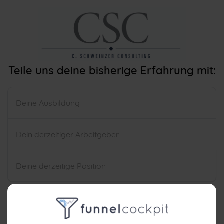
Teile uns deine bisherige Erfahrung mit:
Nächster Schritt