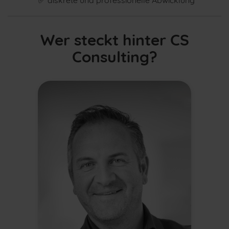
✅
diskrete und professionelle Abwicklung
Wer steckt hinter CS
Consulting?