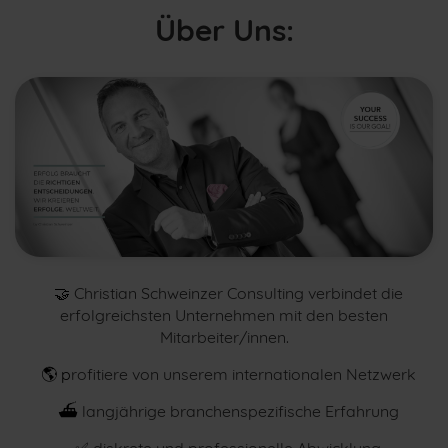
Über Uns:
🤝
Christian Schweinzer Consulting verbindet die
erfolgreichsten Unternehmen mit den besten
Mitarbeiter/innen.
🌎 p
rofitiere von unserem internationalen Netzwerk
⛴
langjährige branchenspezifische Erfahrung