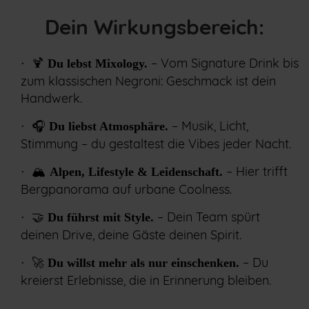
Dein Wirkungsbereich:
– Vom Signature Drink bis
·
🍹
Du lebst Mixology.
zum klassischen Negroni: Geschmack ist dein
Handwerk.
– Musik, Licht,
·
🎧
Du liebst Atmosphäre.
Stimmung – du gestaltest die Vibes jeder Nacht.
– Hier trifft
·
🏔️
Alpen, Lifestyle & Leidenschaft.
Bergpanorama auf urbane Coolness.
– Dein Team spürt
·
🤝
Du führst mit Style.
deinen Drive, deine Gäste deinen Spirit.
– Du
·
🚀
Du willst mehr als nur einschenken.
kreierst Erlebnisse, die in Erinnerung bleiben.