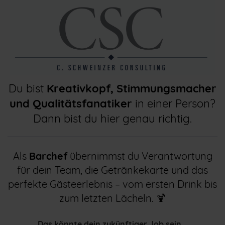
Du bist
Kreativkopf, Stimmungsmacher
und Qualitätsfanatiker
in einer Person?
Dann bist du hier genau richtig.
Als
Barchef
übernimmst du Verantwortung
für dein Team, die Getränkekarte und das
perfekte Gästeerlebnis – vom ersten Drink bis
zum letzten Lächeln. 🍹
Das könnte dein zukünftiger Job sein...