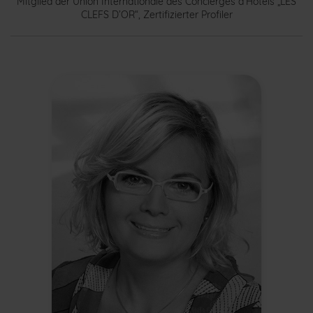
Mitglied der Union Internationale des Concierges d’Hotels „LES
CLEFS D’OR“, Zertifizierter Profiler