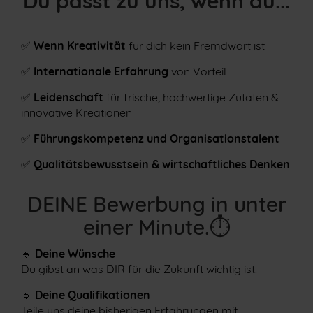
Du passt zu uns, wenn du...
✅
Wenn Kreativität
für dich kein Fremdwort ist
✅
Internationale Erfahrung
von Vorteil
✅
Leidenschaft
für frische, hochwertige Zutaten &
innovative Kreationen
✅
Führungskompetenz und Organisationstalent
✅
Qualitätsbewusstsein & wirtschaftliches Denken
DEINE Bewerbung in unter
einer Minute.⏱
🔹
Deine Wünsche
Du gibst an was DIR für die Zukunft wichtig ist.
🔹
Deine Qualifikationen
Teile uns deine bisherigen Erfahrungen mit.