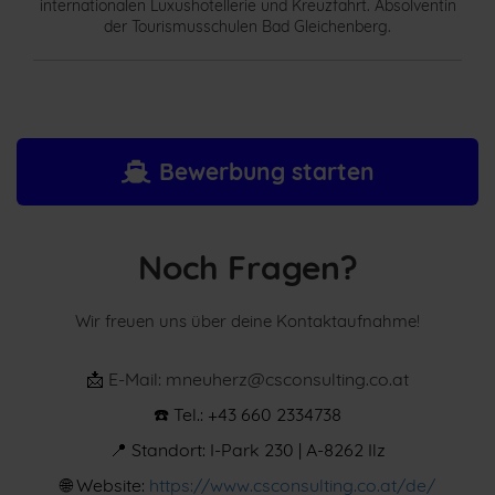
internationalen Luxushotellerie und Kreuzfahrt. Absolventin
der Tourismusschulen Bad Gleichenberg.
Bewerbung starten
Noch Fragen?
Wir freuen uns über deine Kontaktaufnahme!
📩
E-Mail: mneuherz@csconsulting.co.at
☎️ Tel.: +43 660 2334738
📍 Standort: I-Park 230 | A-8262 Ilz
🌐
Website:
https://www.csconsulting.co.at/de/