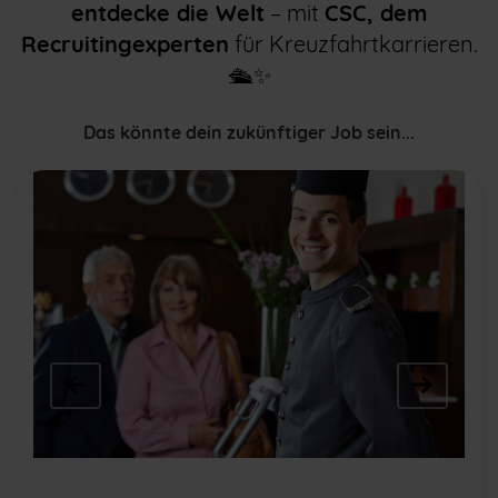
entdecke die Welt
– mit
CSC, dem
Recruitingexperten
für Kreuzfahrtkarrieren.
🛳️✨
Das könnte dein zukünftiger Job sein...