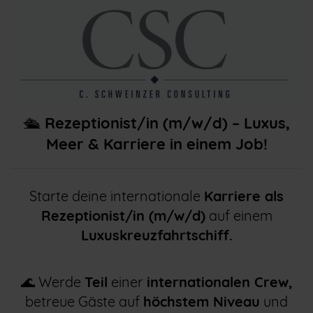
🛳️
Rezeptionist/in (m/w/d) – Luxus,
Meer & Karriere in einem Job!
Starte deine internationale
Karriere als
Rezeptionist/in (m/w/d)
auf einem
Luxuskreuzfahrtschiff.
🌊 Werde
Teil
einer
internationalen Crew,
betreue Gäste auf
höchstem Niveau
und