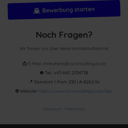
Bewerbung starten
Noch Fragen?
Wir freuen uns über deine Kontaktaufnahme!
📩
E-Mail: mneuherz@csconsulting.co.at
☎️ Tel.: +43 660 2334738
📍 Standort: I-Park 230 | A-8262 Ilz
🌐
Website:
https://www.csconsulting.co.at/de/
Impressum
-
Datenschutz