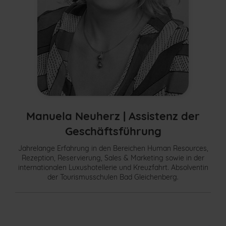
Manuela Neuherz |
Assistenz der
Geschäftsführung
Jahrelange Erfahrung in den Bereichen Human Resources,
Rezeption, Reservierung, Sales & Marketing sowie in der
internationalen Luxushotellerie und Kreuzfahrt. Absolventin
der Tourismusschulen Bad Gleichenberg.