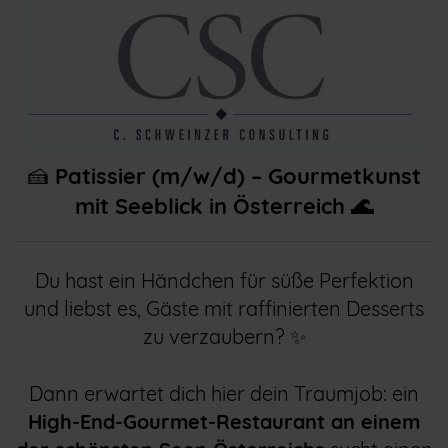
🍰
Patissier (m/w/d) – Gourmetkunst
mit Seeblick in Österreich 🌊
Du hast ein Händchen für süße Perfektion
und liebst es, Gäste mit raffinierten Desserts
zu verzaubern? ✨
Dann erwartet dich hier dein Traumjob: ein
High-End-Gourmet-Restaurant an einem