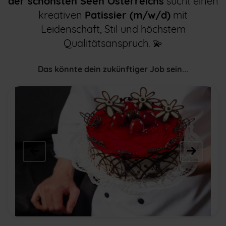
der schönsten Seen Österreichs
sucht einen
kreativen
Patissier (m/w/d)
mit
Leidenschaft, Stil und höchstem
Qualitätsanspruch. 💫
Das könnte dein zukünftiger Job sein...