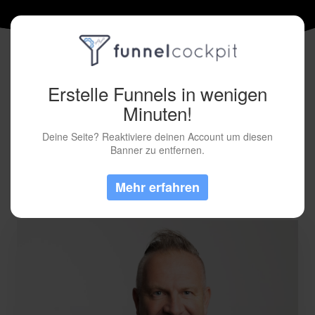
Über
Christian
Erstelle Funnels in wenigen
Minuten!
Schweinzer
Deine Seite? Reaktiviere deinen Account um diesen
Banner zu entfernen.
Mehr erfahren